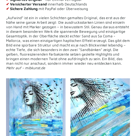
✔
Versicherter Versand
innerhalb Deutschlands
✔
Sichere Zahlung
mit PayPal oder Überweisung
„Aufwind“ ist ein in vielen Schichten gemaltes Original, das erst aus der
Nähe seine ganze Arbeit zeigt: Die ausdrucksstarken Linien sind einzeln
von Hand mit Marker gezogen – in bewusstem Stil. Genau daraus entsteht
in diesem besonderen Werk die spannende Bewegung und einzigartige
Gesamtoptik. In der Oberfläche steckt echter Sand aus Sa Coma -
Mallorca, was einen einzigartigen haptischen Effekt erzeugt. Das gibt dem
Bild eine spürbare Struktur und macht es je nach Blickwinkel lebendig –
echte Tiefe, die sich besonders in den zwei "Sandbänken" zeigt. Die
gelben, fluoreszierenden Farbakzente setzen gezielte Highlights und
bringen einen modernen Twist ohne aufdringlich zu sein. Ein Bild, das
man nicht nur anschaut, sondern immer wieder neu entdecken kann.
Mehr auf - mibkunst.de