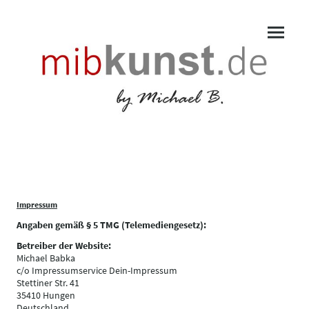
Impressum
Angaben gemäß § 5 TMG (Telemediengesetz):
Betreiber der Website:
Michael Babka
c/o Impressumservice Dein-Impressum
Stettiner Str. 41
35410 Hungen
Deutschland