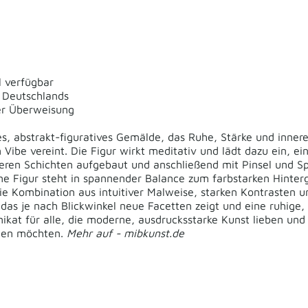
 verfügbar
 Deutschlands
er Überweisung
kes, abstrakt-figuratives Gemälde, das Ruhe, Stärke und inner
 Vibe vereint. Die Figur wirkt meditativ und lädt dazu ein, 
reren Schichten aufgebaut und anschließend mit Pinsel und S
ne Figur steht in spannender Balance zum farbstarken Hinte
e Kombination aus intuitiver Malweise, starken Kontrasten u
as je nach Blickwinkel neue Facetten zeigt und eine ruhige, 
Unikat für alle, die moderne, ausdrucksstarke Kunst lieben u
ihen möchten.
Mehr auf -
mibkunst.de