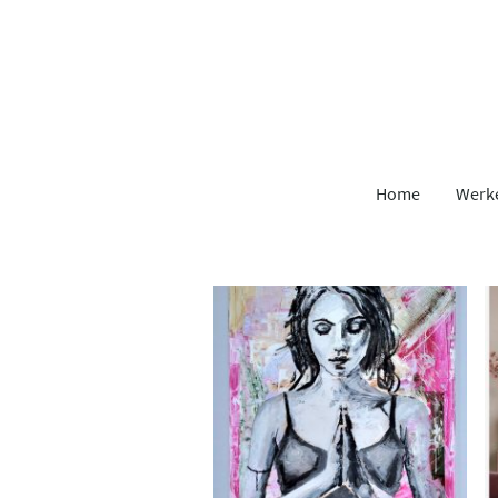
Home
Werke