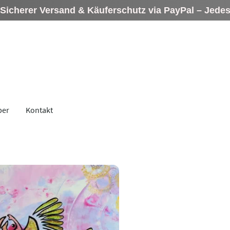
rer Versand & Käuferschutz via PayPal – Jedes Werk e
ber
Kontakt