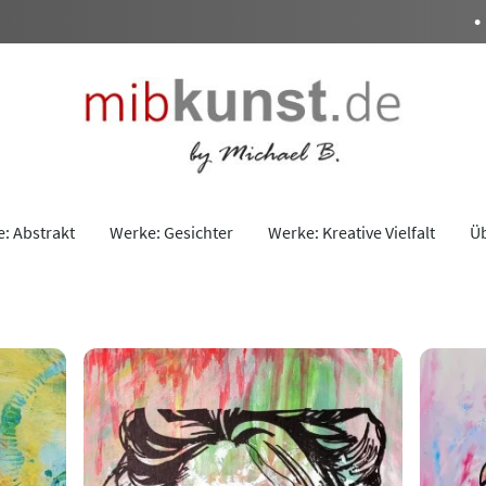
•
Siche
: Abstrakt
Werke: Gesichter
Werke: Kreative Vielfalt
Ü